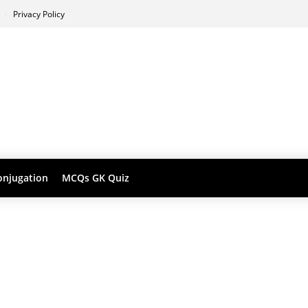
s
Privacy Policy
onjugation
MCQs GK Quiz