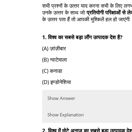
सभी प्रश्‍नों के उत्‍तर याद करना सभी के लिए ल
उनके उत्‍तर के साथ जो
प्रतियोगी परिक्षाओं से ले
के उत्‍तर पता हैं तो आपकी मुश्‍किलें हल हो जाएंगी
1. विश्व का सबसे बड़ा लौंग उत्पादक देश है?
(A) ज़ांज़ीबार
(B) ग्वाटेमाला
(C) कनाडा
(D) इण्डोनेशिया
Show Answer
Show Explanation
2. विश्व में मोटे अनाज का सबसे बड़ा उत्पादक देश