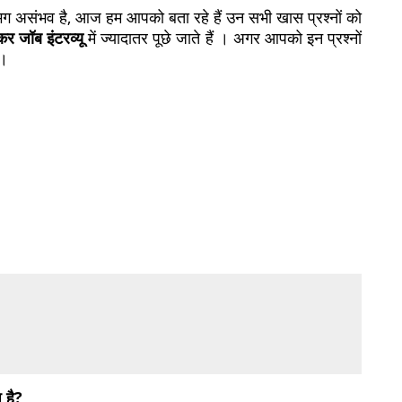
गभग असंभव है, आज हम आपको बता रहे हैं उन सभी खास प्रश्‍नों को
कर जॉब इंटरव्‍यू
में ज्‍यादातर पूछे जाते हैं । अगर आपको इन प्रश्‍नों
 ।
 है?