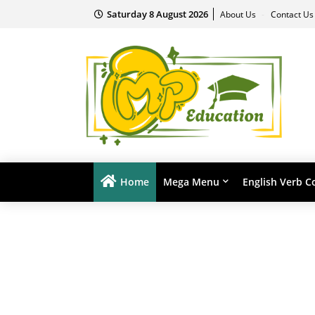
Saturday 8 August 2026
About Us
Contact U
Home
Mega Menu
English Verb C