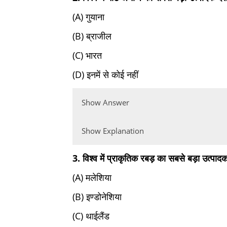
(A) गुयाना
(B) ब्राजील
(C) भारत
(D) इनमें से कोई नहीं
Show Answer
Show Explanation
3. विश्व में प्राकृतिक रबड़ का सबसे बड़ा उत्पादक
(A) मलेशिया
(B) इण्डोनेशिया
(C) थाईलैंड